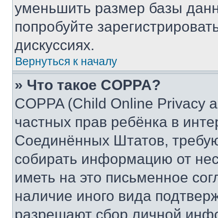
уменьшить размер базы данн
попробуйте зарегистрировать
дискуссиях.
Вернуться к началу
» Что такое COPPA?
COPPA (Child Online Privacy a
частных прав ребёнка в интер
Соединённых Штатов, требую
собирать информацию от не
иметь на это письменное сог
наличие иного вида подтверж
разрешают сбор личной инф