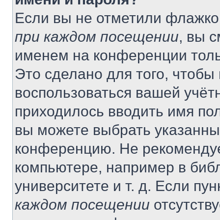
Если вы не отметили флажко
при каждом посещении
, вы 
именем на конференции толь
Это сделано для того, чтобы 
воспользоваться вашей учётн
приходилось вводить имя пол
вы можете выбрать указанный
конференцию. Не рекомендуе
компьютере, например в библ
университете и т. д. Если пу
каждом посещении
отсутству