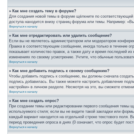
» Как мне создать тему в форуме?
Для создания новой темы в форуме щёлкните по соответствующей 
доступа находится внизу страниц форума или темы. Например: «Вы 
Вернуться к началу
» Как мне отредактировать или удалить сообщение?
Если вы не являетесь администратором или модератором конферен
Правка
в соответствующем сообщении, иногда только в течение огр
показывает количество правок, а также дату и время последней из
изменениях по своему усмотрению. Учтите, что обычные пользовате
Вернуться к началу
» Как мне добавить подпись к своему сообщению?
Чтобы добавить подпись к сообщению, вы должны сначала создать
подпись добавилась. Вы также можете настроить добавление под
настройки» в личном разделе. Несмотря на это, вы сможете отме
Вернуться к началу
» Как мне создать опрос?
При создании темы или редактировании первого сообщения темы щ
используемого стиля; если вы не видите такой закладки или формы
каждый вариант находится на отдельной строке текстового поля. В
период проведения опроса в днях (0 означает, что опрос будет пос
Вернуться к началу