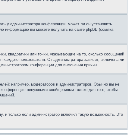
ать у администратора конференции, может ли он установить
ьную информацию вы можете получить на сайте phpBB (ссылка
чки, квадратики или точки, указывающие на то, сколько сообщений
ля каждого пользователя. От администратора зависит, включена ли
 администратором конференции для выяснения причин.
лей: например, модераторов и администраторов. Обычно вы не
е конференцию ненужными сообщениями только для того, чтобы
общений.
у, и только если администратор включил такую возможность. Это