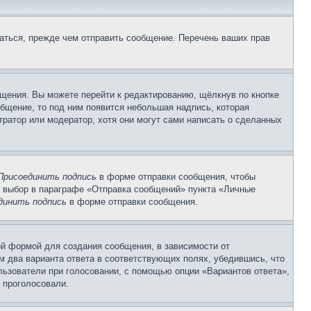
аться, прежде чем отправить сообщение. Перечень ваших прав
щения. Вы можете перейти к редактированию, щёлкнув по кнопке
общение, то под ним появится небольшая надпись, которая
тратор или модератор, хотя они могут сами написать о сделанных
Присоединить подпись
в форме отправки сообщения, чтобы
 выбор в параграфе «Отправка сообщений» пункта «Личные
динить подпись
в форме отправки сообщения.
й формой для создания сообщения, в зависимости от
ум два варианта ответа в соответствующих полях, убедившись, что
ользователи при голосовании, с помощью опции «Вариантов ответа»,
и проголосовали.