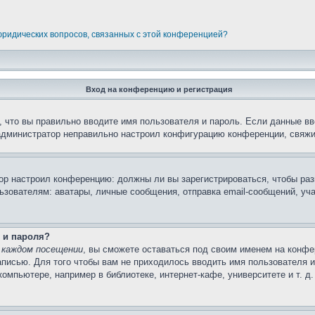
 юридических вопросов, связанных с этой конференцией?
Вход на конференцию и регистрация
 что вы правильно вводите имя пользователя и пароль. Если данные вв
 администратор неправильно настроил конфигурацию конференции, свяжи
атор настроил конференцию: должны ли вы зарегистрироваться, чтобы ра
вателям: аватары, личные сообщения, отправка email-сообщений, участи
 и пароля?
 каждом посещении
, вы сможете оставаться под своим именем на конфе
записью. Для того чтобы вам не приходилось вводить имя пользователя 
мпьютере, например в библиотеке, интернет-кафе, университете и т. д