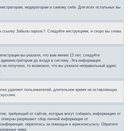
инистраторам, модераторам и самому себе. Для всех остальных вы
на ссылку
Забыли пароль?
. Следуйте инструкциям, и скоро вы снова
гистрации вы указали, что вам менее 13 лет, следуйте
 администратором до входа в систему. Эта информация
 не получено, то возможно, что вы указали неправильный адрес
.
чески удаляют пользователей, длительное время не оставляющих
скуссиях.
Штатов, требующий от сайтов, которые могут собирать информацию от
о опекуны разрешают сбор личной информации от
 конференции, обратитесь за помощью к юрисконсульту. Обратите
указанных ниже.