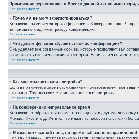
Примечание переводчика: в России данный акт не имеет юрид
Вернуться к началу
» Почему я не могу зарегистрироваться?
Возможно, администратор конференции заблокировал ваш IP-адрес 
за помощью к администратору конференции.
Вернуться к началу
» Что делает функция «Удалить cookies конференции»?
Она удаляет все созданные cookies, которые позволяют вам остав
возможность включена администратором. Если вы испытываете тру
Вернуться к началу
» Как мне изменить мои настройки?
Если вы являетесь зарегистрированным пользователем, все ваши н
страницы. Там вы можете изменить все свои настройки.
Вернуться к началу
» На конференции неправильное время!
Возможно, отображается время, относящееся к другому часовому поя
Москва, Киев и т. д. Учтите, что изменять часовой пояс, как и бо
Вернуться к началу
» Я изменил часовой пояс, но время всё равно неправильное!
Если вы уверены, что правильно указали часовой пояс и настройку