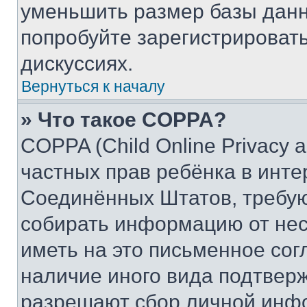
уменьшить размер базы данн
попробуйте зарегистрировать
дискуссиях.
Вернуться к началу
» Что такое COPPA?
COPPA (Child Online Privacy a
частных прав ребёнка в интер
Соединённых Штатов, требую
собирать информацию от не
иметь на это письменное сог
наличие иного вида подтверж
разрешают сбор личной инф