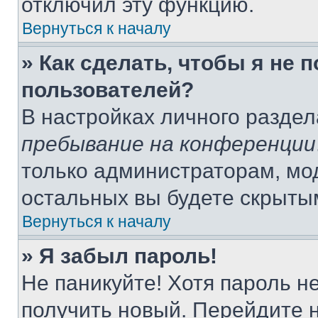
отключил эту функцию.
Вернуться к началу
» Как сделать, чтобы я не 
пользователей?
В настройках личного разде
пребывание на конференции
только администраторам, мо
остальных вы будете скрыты
Вернуться к началу
» Я забыл пароль!
Не паникуйте! Хотя пароль н
получить новый. Перейдите 