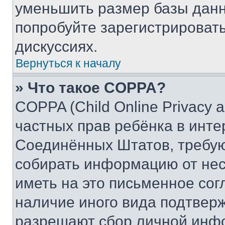
уменьшить размер базы данн
попробуйте зарегистрировать
дискуссиях.
Вернуться к началу
» Что такое COPPA?
COPPA (Child Online Privacy a
частных прав ребёнка в интер
Соединённых Штатов, требую
собирать информацию от не
иметь на это письменное сог
наличие иного вида подтверж
разрешают сбор личной инф