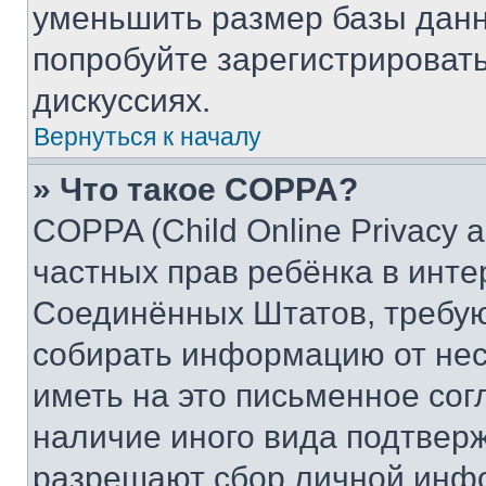
уменьшить размер базы данн
попробуйте зарегистрировать
дискуссиях.
Вернуться к началу
» Что такое COPPA?
COPPA (Child Online Privacy a
частных прав ребёнка в интер
Соединённых Штатов, требую
собирать информацию от не
иметь на это письменное сог
наличие иного вида подтверж
разрешают сбор личной инф