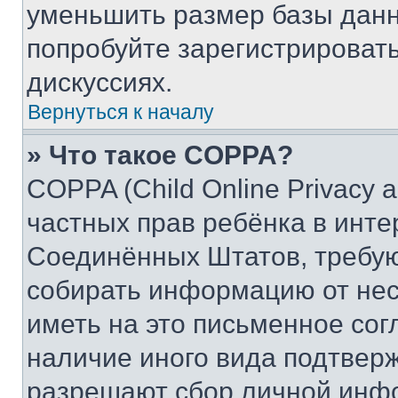
уменьшить размер базы данн
попробуйте зарегистрировать
дискуссиях.
Вернуться к началу
» Что такое COPPA?
COPPA (Child Online Privacy a
частных прав ребёнка в интер
Соединённых Штатов, требую
собирать информацию от не
иметь на это письменное сог
наличие иного вида подтверж
разрешают сбор личной инф