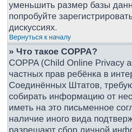
уменьшить размер базы данн
попробуйте зарегистрировать
дискуссиях.
Вернуться к началу
» Что такое COPPA?
COPPA (Child Online Privacy a
частных прав ребёнка в интер
Соединённых Штатов, требую
собирать информацию от не
иметь на это письменное сог
наличие иного вида подтверж
разрешают сбор личной инф