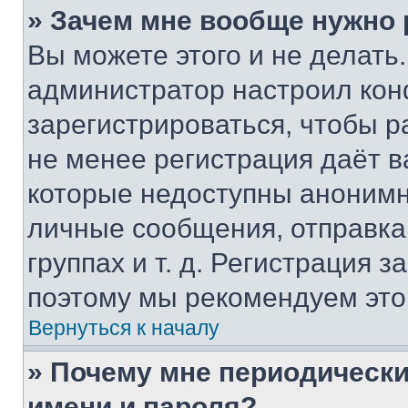
» Зачем мне вообще нужно
Вы можете этого и не делать. 
администратор настроил ко
зарегистрироваться, чтобы р
не менее регистрация даёт 
которые недоступны анонимн
личные сообщения, отправка 
группах и т. д. Регистрация з
поэтому мы рекомендуем это
Вернуться к началу
» Почему мне периодически
имени и пароля?