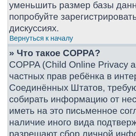
уменьшить размер базы данн
попробуйте зарегистрировать
дискуссиях.
Вернуться к началу
» Что такое COPPA?
COPPA (Child Online Privacy a
частных прав ребёнка в интер
Соединённых Штатов, требую
собирать информацию от не
иметь на это письменное сог
наличие иного вида подтверж
разрешают сбор личной инф