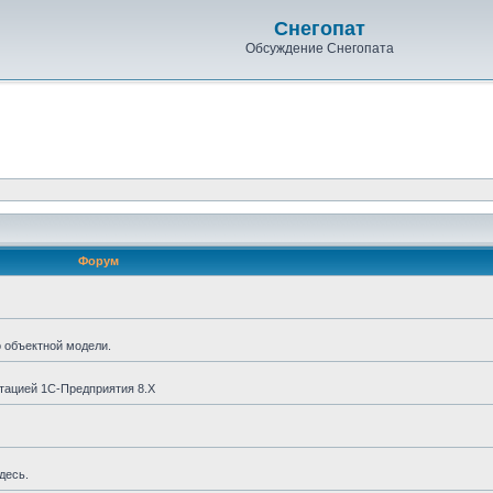
Снегопат
Обсуждение Снегопата
Форум
о объектной модели.
тацией 1С-Предприятия 8.X
десь.