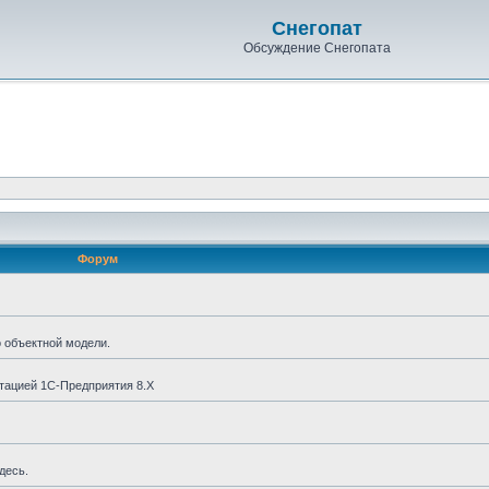
Снегопат
Обсуждение Снегопата
Форум
о объектной модели.
тацией 1С-Предприятия 8.X
десь.