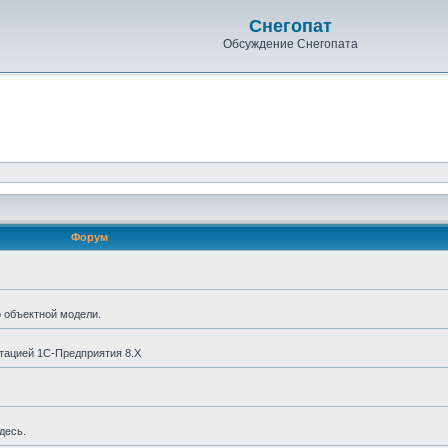
Снегопат
Обсуждение Снегопата
Форум
о объектной модели.
тацией 1С-Предприятия 8.X
десь.