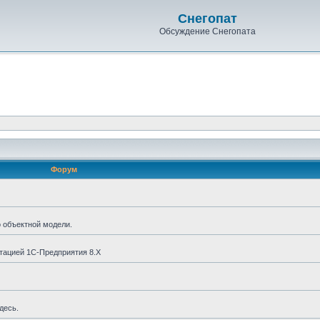
Снегопат
Обсуждение Снегопата
Форум
о объектной модели.
тацией 1С-Предприятия 8.X
десь.