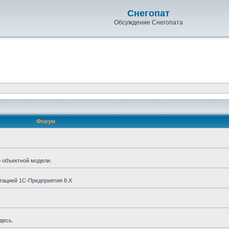
Снегопат
Обсуждение Снегопата
Форум
о объектной модели.
тацией 1С-Предприятия 8.X
десь.