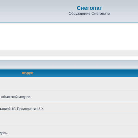
Снегопат
Обсуждение Снегопата
Форум
о объектной модели.
тацией 1С-Предприятия 8.X
десь.