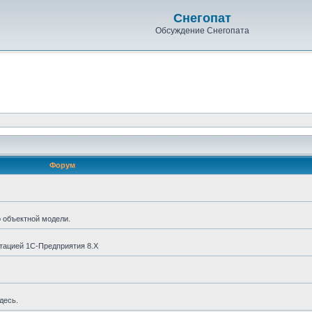
Снегопат
Обсуждение Снегопата
Форум
о объектной модели.
тацией 1С-Предприятия 8.X
десь.