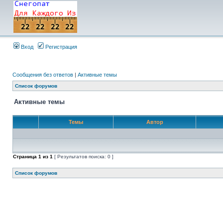
Вход
Регистрация
Сообщения без ответов
|
Активные темы
Список форумов
Активные темы
Темы
Автор
Страница
1
из
1
[ Результатов поиска: 0 ]
Список форумов