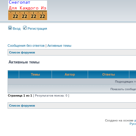
Вход
Регистрация
Сообщения без ответов
|
Активные темы
Список форумов
Активные темы
Темы
Автор
Ответы
Подходящих т
Показать сообще
Страница
1
из
1
[ Результатов поиска: 0 ]
Список форумов
Создано на основе
Рус