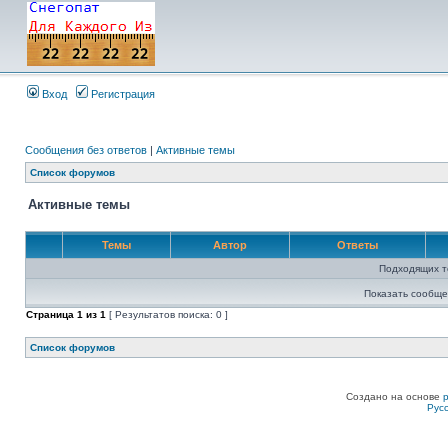
Вход
Регистрация
Сообщения без ответов
|
Активные темы
Список форумов
Активные темы
Темы
Автор
Ответы
Подходящих т
Показать сообще
Страница
1
из
1
[ Результатов поиска: 0 ]
Список форумов
Создано на основе
Рус