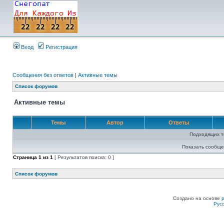
Вход
Регистрация
Сообщения без ответов
|
Активные темы
Список форумов
Активные темы
Темы
Автор
Ответы
Подходящих т
Показать сообще
Страница
1
из
1
[ Результатов поиска: 0 ]
Список форумов
Создано на основе
Рус