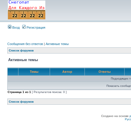
Вход
Регистрация
Сообщения без ответов
|
Активные темы
Список форумов
Активные темы
Темы
Автор
Ответы
Подходящих т
Показать сообще
Страница
1
из
1
[ Результатов поиска: 0 ]
Список форумов
Создано на основе
Рус