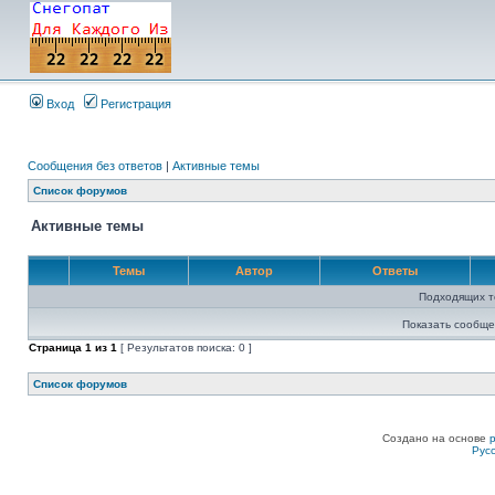
Вход
Регистрация
Сообщения без ответов
|
Активные темы
Список форумов
Активные темы
Темы
Автор
Ответы
Подходящих т
Показать сообще
Страница
1
из
1
[ Результатов поиска: 0 ]
Список форумов
Создано на основе
Рус