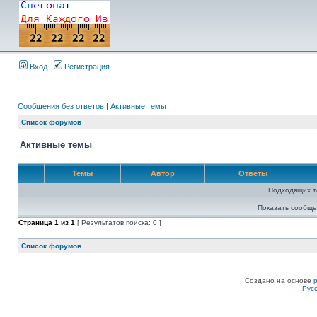
Вход
Регистрация
Сообщения без ответов
|
Активные темы
Список форумов
Активные темы
Темы
Автор
Ответы
Подходящих т
Показать сообще
Страница
1
из
1
[ Результатов поиска: 0 ]
Список форумов
Создано на основе
Рус