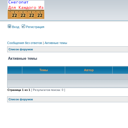
Вход
Регистрация
Сообщения без ответов
|
Активные темы
Список форумов
Активные темы
Темы
Автор
Страница
1
из
1
[ Результатов поиска: 0 ]
Список форумов