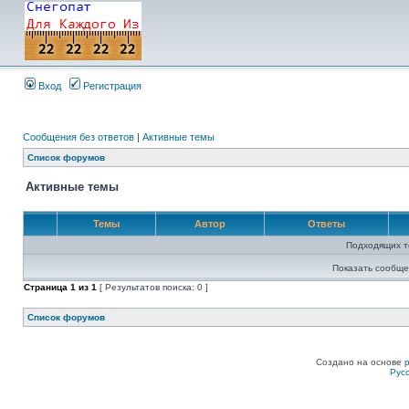
Вход
Регистрация
Сообщения без ответов
|
Активные темы
Список форумов
Активные темы
Темы
Автор
Ответы
Подходящих т
Показать сообще
Страница
1
из
1
[ Результатов поиска: 0 ]
Список форумов
Создано на основе
Рус