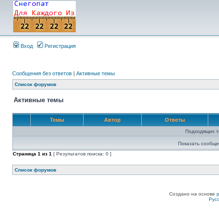
Вход
Регистрация
Сообщения без ответов
|
Активные темы
Список форумов
Активные темы
Темы
Автор
Ответы
Подходящих т
Показать сообще
Страница
1
из
1
[ Результатов поиска: 0 ]
Список форумов
Создано на основе
Рус