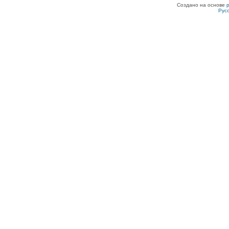
Создано на основе
Рус