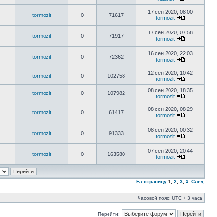
17 сен 2020, 08:00
tormozit
0
71617
tormozit
17 сен 2020, 07:58
tormozit
0
71917
tormozit
16 сен 2020, 22:03
tormozit
0
72362
tormozit
12 сен 2020, 10:42
tormozit
0
102758
tormozit
08 сен 2020, 18:35
tormozit
0
107982
tormozit
08 сен 2020, 08:29
tormozit
0
61417
tormozit
08 сен 2020, 00:32
tormozit
0
91333
tormozit
07 сен 2020, 20:44
tormozit
0
163580
tormozit
На страницу
1
,
2
,
3
,
4
След.
Часовой пояс: UTC + 3 часа
Перейти: