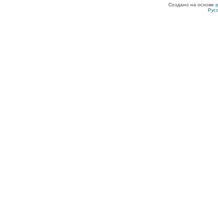
Создано на основе
Рус