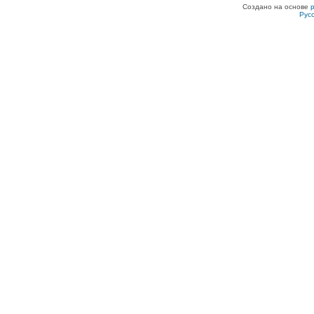
Создано на основе
Рус