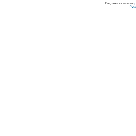
Создано на основе
Рус