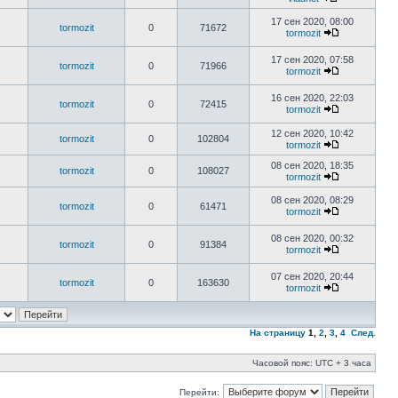
17 сен 2020, 08:00
tormozit
0
71672
tormozit
17 сен 2020, 07:58
tormozit
0
71966
tormozit
16 сен 2020, 22:03
tormozit
0
72415
tormozit
12 сен 2020, 10:42
tormozit
0
102804
tormozit
08 сен 2020, 18:35
tormozit
0
108027
tormozit
08 сен 2020, 08:29
tormozit
0
61471
tormozit
08 сен 2020, 00:32
tormozit
0
91384
tormozit
07 сен 2020, 20:44
tormozit
0
163630
tormozit
На страницу
1
,
2
,
3
,
4
След.
Часовой пояс: UTC + 3 часа
Перейти: