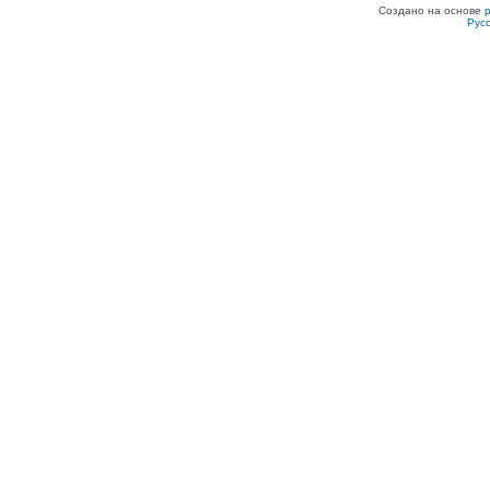
Создано на основе
Рус