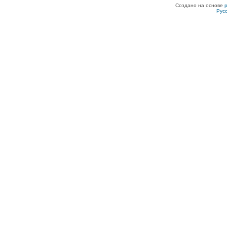
Создано на основе
Рус