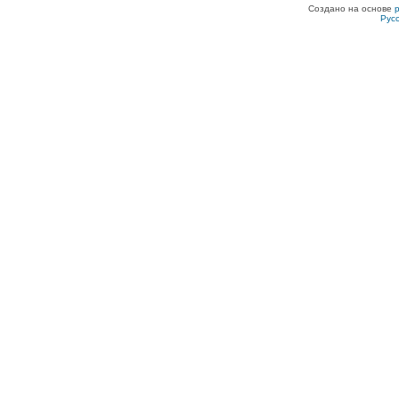
Создано на основе
Рус