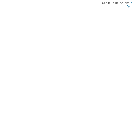
Создано на основе
Рус