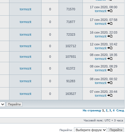
17 сен 2020, 08:00
tormozit
0
71570
tormozit
17 сен 2020, 07:58
tormozit
0
71877
tormozit
16 сен 2020, 22:03
tormozit
0
72323
tormozit
12 сен 2020, 10:42
tormozit
0
102712
tormozit
08 сен 2020, 18:35
tormozit
0
107931
tormozit
08 сен 2020, 08:29
tormozit
0
61372
tormozit
08 сен 2020, 00:32
tormozit
0
91283
tormozit
07 сен 2020, 20:44
tormozit
0
163527
tormozit
На страницу
1
,
2
,
3
,
4
След.
Часовой пояс: UTC + 3 часа
Перейти: