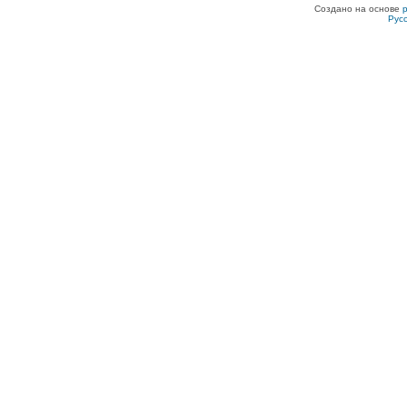
Создано на основе
Рус