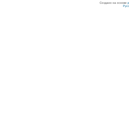
Создано на основе
Рус