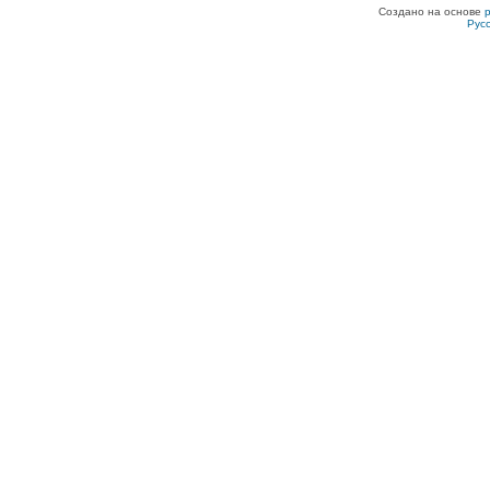
Создано на основе
Рус