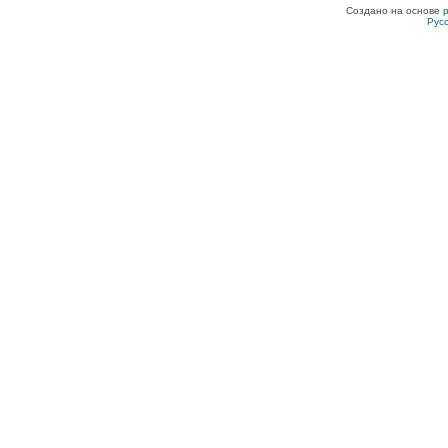
Создано на основе
Рус