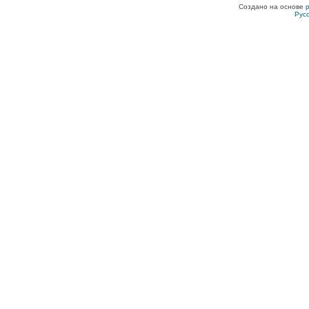
Создано на основе
Рус