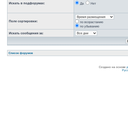
Искать в подфорумах:
Да
Нет
Поле сортировки:
по возрастанию
по убыванию
Искать сообщения за:
Список форумов
Создано на основе
Рус