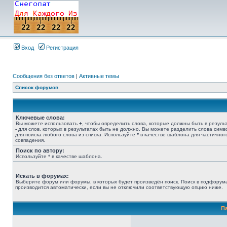
Вход
Регистрация
Сообщения без ответов
|
Активные темы
Список форумов
Ключевые слова:
Вы можете использовать
+
, чтобы определить слова, которые должны быть в результ
-
для слов, которых в результатах быть не должно. Вы можете разделить слова сим
для поиска любого слова из списка. Используйте
*
в качестве шаблона для частичног
совпадения.
Поиск по автору:
Используйте * в качестве шаблона.
Искать в форумах:
Выберите форум или форумы, в которых будет произведён поиск. Поиск в подфорум
производится автоматически, если вы не отключили соответствующую опцию ниже.
П