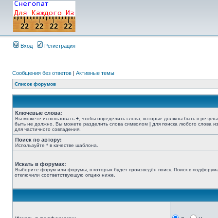
Вход
Регистрация
Сообщения без ответов
|
Активные темы
Список форумов
Ключевые слова:
Вы можете использовать
+
, чтобы определить слова, которые должны быть в резуль
быть не должно. Вы можете разделить слова символом
|
для поиска любого слова из
для частичного совпадения.
Поиск по автору:
Используйте * в качестве шаблона.
Искать в форумах:
Выберите форум или форумы, в которых будет произведён поиск. Поиск в подфорума
отключили соответствующую опцию ниже.