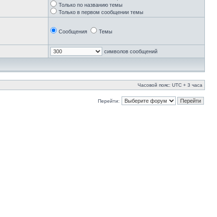
Только по названию темы
Только в первом сообщении темы
Сообщения
Темы
символов сообщений
Часовой пояс: UTC + 3 часа
Перейти: