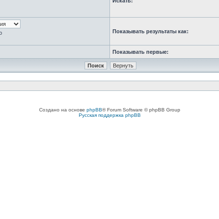
Искать:
Показывать результаты как:
ю
Показывать первые:
Создано на основе
phpBB
® Forum Software © phpBB Group
Русская поддержка phpBB