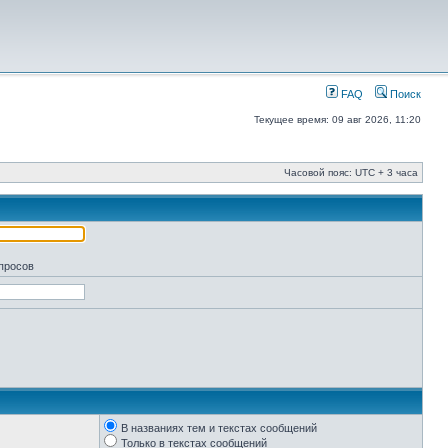
FAQ
Поиск
Текущее время: 09 авг 2026, 11:20
Часовой пояс: UTC + 3 часа
апросов
В названиях тем и текстах сообщений
Только в текстах сообщений