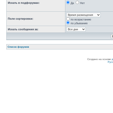
Искать в подфорумах:
Да
Нет
Поле сортировки:
по возрастанию
по убыванию
Искать сообщения за:
Список форумов
Создано на основе
Рус