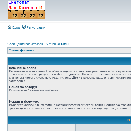
Вход
Регистрация
Сообщения без ответов
|
Активные темы
Список форумов
Ключевые слова:
Вы можете использовать
+
, чтобы определить слова, которые должны быть в результ
-
для слов, которых в результатах быть не должно. Вы можете разделить слова сим
для поиска любого слова из списка. Используйте
*
в качестве шаблона для частичног
совпадения.
Поиск по автору:
Используйте * в качестве шаблона.
Искать в форумах:
Выберите форум или форумы, в которых будет произведён поиск. Поиск в подфорум
производится автоматически, если вы не отключили соответствующую опцию ниже.
П