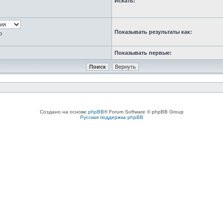
Искать:
Показывать результаты как:
ю
Показывать первые:
Создано на основе
phpBB
® Forum Software © phpBB Group
Русская поддержка phpBB