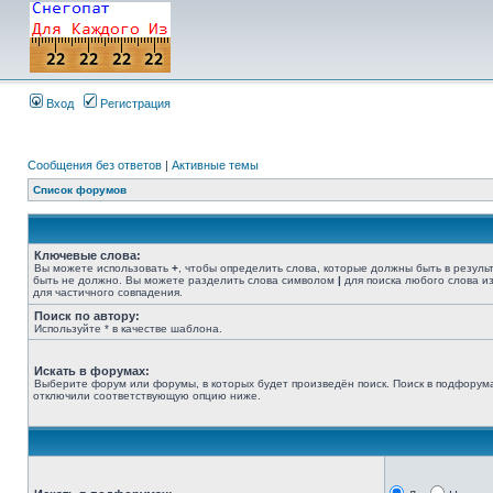
Вход
Регистрация
Сообщения без ответов
|
Активные темы
Список форумов
Ключевые слова:
Вы можете использовать
+
, чтобы определить слова, которые должны быть в резуль
быть не должно. Вы можете разделить слова символом
|
для поиска любого слова из
для частичного совпадения.
Поиск по автору:
Используйте * в качестве шаблона.
Искать в форумах:
Выберите форум или форумы, в которых будет произведён поиск. Поиск в подфорума
отключили соответствующую опцию ниже.