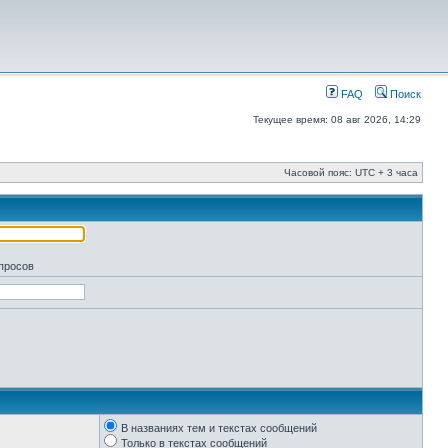
FAQ
Поиск
Текущее время: 08 авг 2026, 14:29
Часовой пояс: UTC + 3 часа
апросов
В названиях тем и текстах сообщений
Только в текстах сообщений