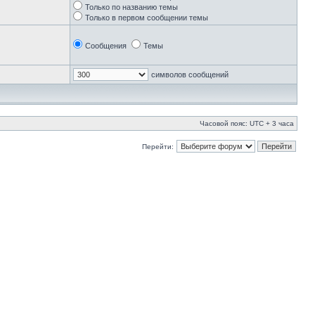
Только по названию темы
Только в первом сообщении темы
Сообщения
Темы
символов сообщений
Часовой пояс: UTC + 3 часа
Перейти: