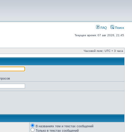
FAQ
Поиск
Текущее время: 07 авг 2026, 21:45
Часовой пояс: UTC + 3 часа
апросов
В названиях тем и текстах сообщений
Только в текстах сообщений