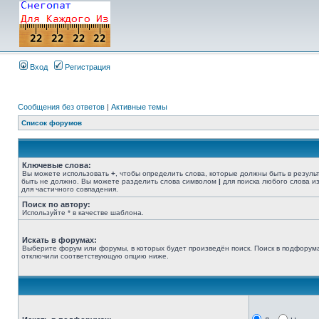
Вход
Регистрация
Сообщения без ответов
|
Активные темы
Список форумов
Ключевые слова:
Вы можете использовать
+
, чтобы определить слова, которые должны быть в резуль
быть не должно. Вы можете разделить слова символом
|
для поиска любого слова из
для частичного совпадения.
Поиск по автору:
Используйте * в качестве шаблона.
Искать в форумах:
Выберите форум или форумы, в которых будет произведён поиск. Поиск в подфорума
отключили соответствующую опцию ниже.