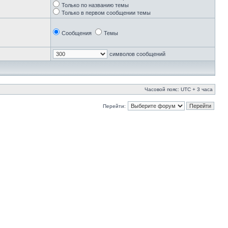
Только по названию темы
Только в первом сообщении темы
Сообщения
Темы
символов сообщений
Часовой пояс: UTC + 3 часа
Перейти: