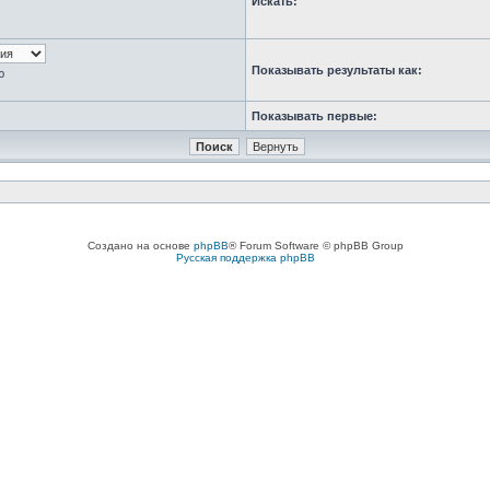
Искать:
Показывать результаты как:
ю
Показывать первые:
Создано на основе
phpBB
® Forum Software © phpBB Group
Русская поддержка phpBB