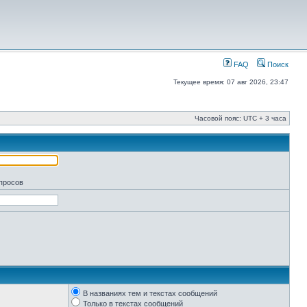
FAQ
Поиск
Текущее время: 07 авг 2026, 23:47
Часовой пояс: UTC + 3 часа
апросов
В названиях тем и текстах сообщений
Только в текстах сообщений