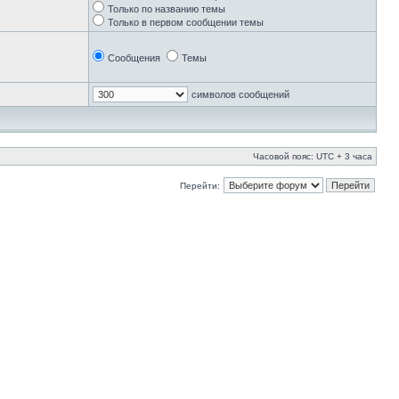
Только по названию темы
Только в первом сообщении темы
Сообщения
Темы
символов сообщений
Часовой пояс: UTC + 3 часа
Перейти: