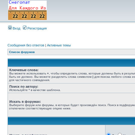
Вход
Регистрация
Сообщения без ответов
|
Активные темы
Список форумов
Ключевые слова:
Вы можете использовать
+
, чтобы определить слова, которые должны быть в резуль
быть не должно. Вы можете разделить слова символом
|
для поиска любого слова из
для частичного совпадения.
Поиск по автору:
Используйте * в качестве шаблона.
Искать в форумах:
Выберите форум или форумы, в которых будет произведён поиск. Поиск в подфорума
отключили соответствующую опцию ниже.