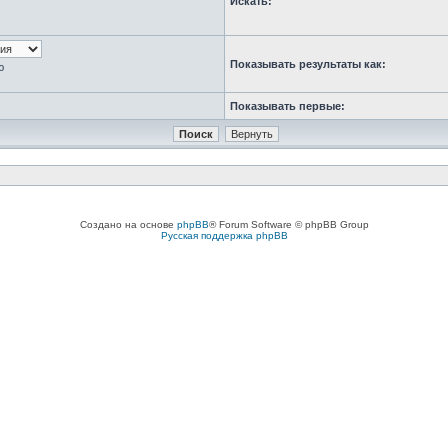
Искать:
Показывать результаты как:
ю
Показывать первые:
Создано на основе
phpBB
® Forum Software © phpBB Group
Русская поддержка phpBB