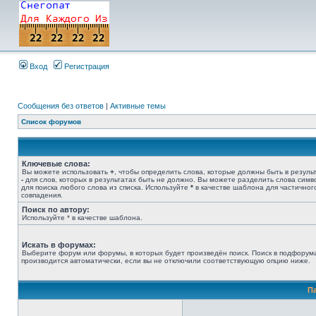
Вход
Регистрация
Сообщения без ответов
|
Активные темы
Список форумов
Ключевые слова:
Вы можете использовать
+
, чтобы определить слова, которые должны быть в результ
-
для слов, которых в результатах быть не должно. Вы можете разделить слова сим
для поиска любого слова из списка. Используйте
*
в качестве шаблона для частичног
совпадения.
Поиск по автору:
Используйте * в качестве шаблона.
Искать в форумах:
Выберите форум или форумы, в которых будет произведён поиск. Поиск в подфорум
производится автоматически, если вы не отключили соответствующую опцию ниже.
П