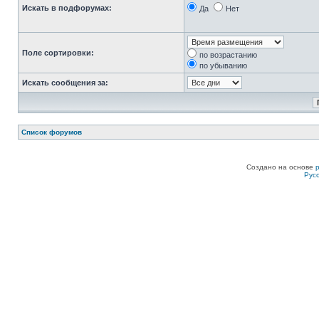
Искать в подфорумах:
Да
Нет
Поле сортировки:
по возрастанию
по убыванию
Искать сообщения за:
Список форумов
Создано на основе
Рус