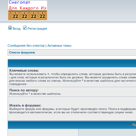
Вход
Регистрация
Сообщения без ответов
|
Активные темы
Список форумов
Ключевые слова:
Вы можете использовать
+
, чтобы определить слова, которые должны быть в результ
-
для слов, которых в результатах быть не должно. Вы можете разделить слова сим
для поиска любого слова из списка. Используйте
*
в качестве шаблона для частичног
совпадения.
Поиск по автору:
Используйте * в качестве шаблона.
Искать в форумах:
Выберите форум или форумы, в которых будет произведён поиск. Поиск в подфорум
производится автоматически, если вы не отключили соответствующую опцию ниже.
П