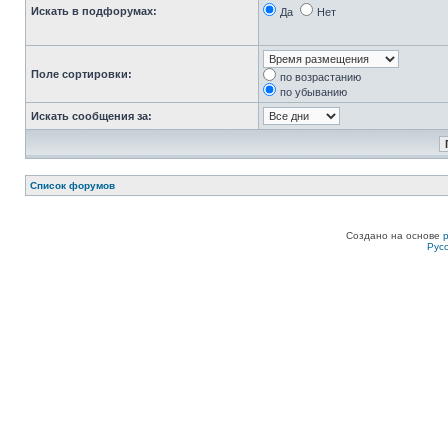
Искать в подфорумах:
Да
Нет
Поле сортировки:
по возрастанию
по убыванию
Искать сообщения за:
Список форумов
Создано на основе
Рус