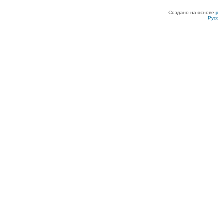
Создано на основе
Рус